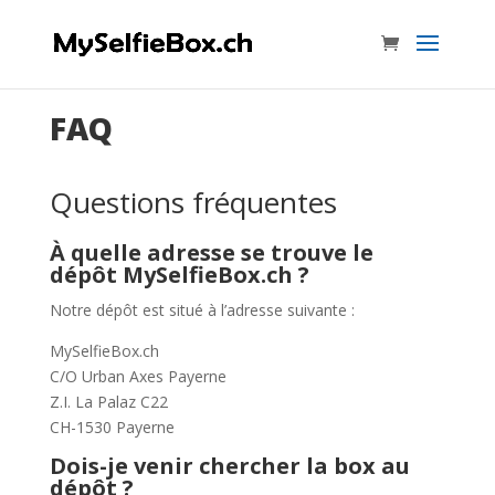
FAQ
Questions fréquentes
À quelle adresse se trouve le
dépôt MySelfieBox.ch ?
Notre dépôt est situé à l’adresse suivante :
MySelfieBox.ch
C/O Urban Axes Payerne
Z.I. La Palaz C22
CH-1530 Payerne
Dois-je venir chercher la box au
dépôt ?