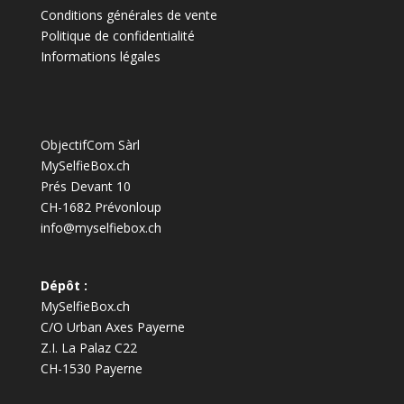
Conditions générales de vente
Politique de confidentialité
Informations légales
ObjectifCom Sàrl
MySelfieBox.ch
Prés Devant 10
CH-1682 Prévonloup
info@myselfiebox.ch
Dépôt :
MySelfieBox.ch
C/O Urban Axes Payerne
Z.I. La Palaz C22
CH-1530 Payerne